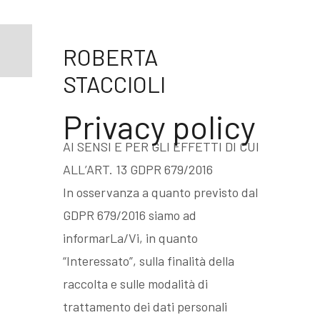
ROBERTA
STACCIOLI
Privacy policy
AI SENSI E PER GLI EFFETTI DI CUI
ALL’ART. 13 GDPR 679/2016
In osservanza a quanto previsto dal
GDPR 679/2016 siamo ad
informarLa/Vi, in quanto
“Interessato”, sulla finalità della
raccolta e sulle modalità di
trattamento dei dati personali